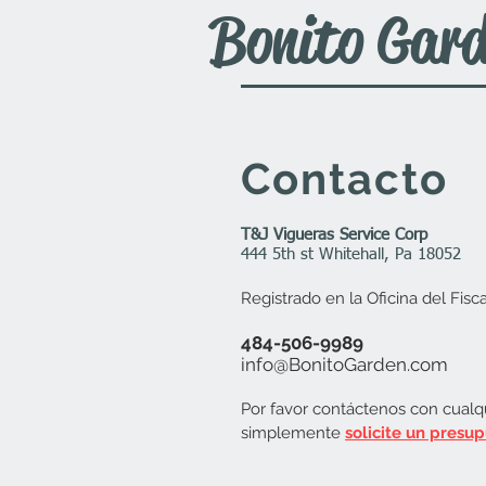
Bonito Gar
Contacto
T&J Vigueras Service Corp
444 5th st Whitehall, Pa 18052
Registrado en la Oficina del Fisc
484-506-9989
info@BonitoGarden.com
Por favor contáctenos con cualq
simplemente
solicite un presup