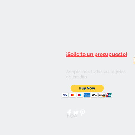
¡Solicite un presupuesto!
Aceptamos todas las tarjetas
de crédito
FQA